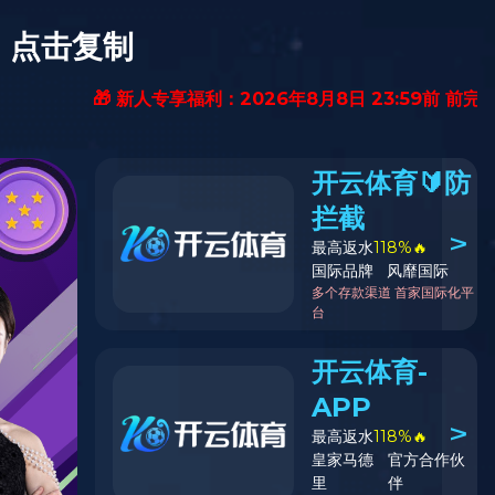
资讯动态
中欧(中国)
EN
NEWS
JOB