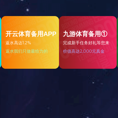
伺服驱动器
通过闭环控制策略，实现电机转矩
的系列化伺服控制产品，适配行业各类
软/硬件完全正向设计，自研智能化自
ELMO公司产品，公司自主创新的壁挂
产品满足GJB10164标准。
联系人：封宇，17349750226，0518-859