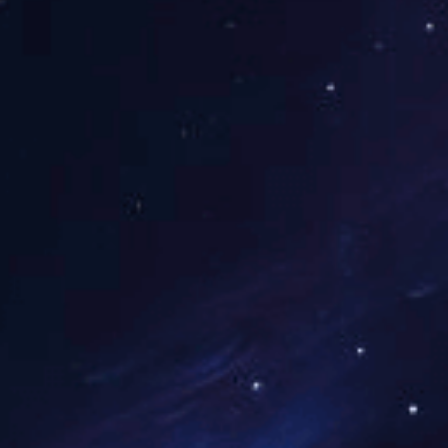
伺服驱动器
GJRSW