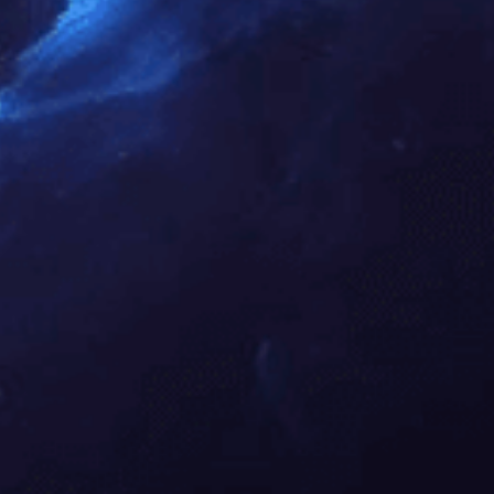
器
动器
器