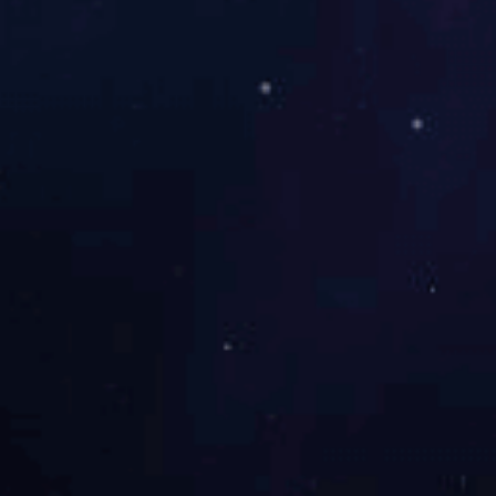
版权所有 中欧在线登录官网 苏公网安备 32070602010040号
苏ICP备09099453号-1
九游平台
|
完美平台
|
安博网页版
|
九游电子·（中国）官方网站
|
中欧手机网页版登录入口_中欧（中国）
|
安博·体育（中国）官方网站
|
星空官方网页版
|
九游官方端网页版登录入口
|
爱游戏ayx官方网页_爱游戏（中国）
|
九游平台
|
完美平台
|
安博网页版
|