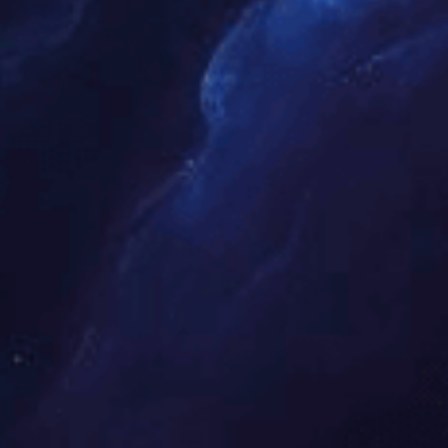
SZZ/SXZ-L-5 系列 5VA 数字-同
SZZ/SXZ-01L 系列 1.3VA 数字
系列
SZZ/SXZ-01 系列 1.3VA 数字-
SZZ/SXZ-L 系列 1.3VA 数字-同
SZZ/SXZ 系列 1.3VA 数字-同步
SXZ 和 XXB/XZB 系列两块式 1
器系列
SZZ/SXZ-SXX-L 系列双速数字-
SSF 系列数字矢量发生器