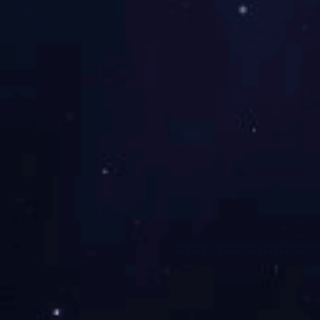
江苏省连云港市圣湖路18号
版权所有 中欧在线登录官网 苏公网安备 32070602010040号
苏ICP备09099453号-1
九游平台
|
完美平台
|
安博网页版
|
九游电子·（中国）官方网站
|
中欧手机网页版登录入口_中欧（中国）
|
安博·体育（中国）官方网站
|
星空官方网页版
|
九游官方端网页版登录入口
|
爱游戏ayx官方网页_爱游戏（中国）
|
九游平台
|
完美平台