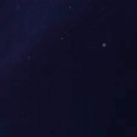
系列
ZGF/XGF-25 系列同步/解算功率
手册内容
中国)
产品布局
资讯动态
介
运动控制
企业动态
化
电源
宣传视频
誉
机电工程
招标采购
质
智慧城市
党建文化
发
智能交通
们
智慧港口