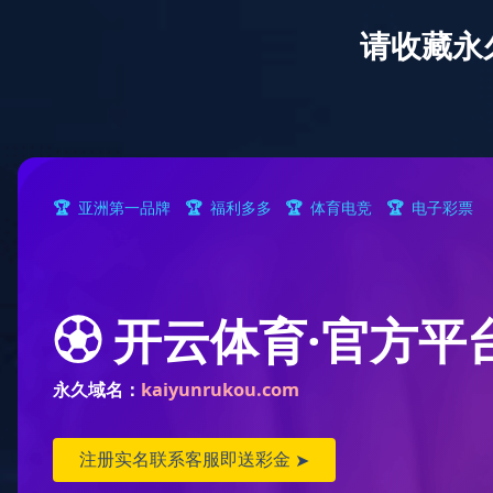
九游平台
|
完美平台
|
安博网页版
|
九游电子·（中国）官方网站
|
中欧手机网页版登录入口_中欧（中国）
|
安博·体育（中国）官方网站
|
星空官方网页版
|
九游官方端网页版登录入口
|
爱游戏ayx官方网页_爱游戏（中国）
|
首页