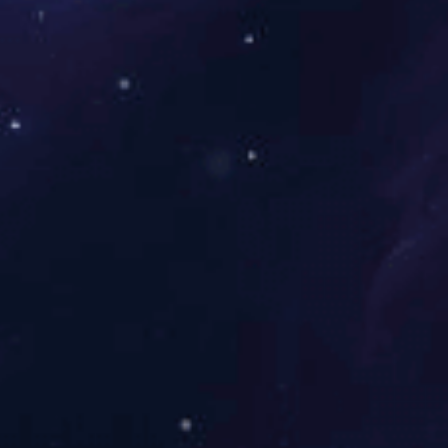
同步/解算功率放大器
更多产品详情，请查看
《运动测量与控制国产化手册》
中欧(
企业简
企业文
企业荣
企业资
400-808-1716
服务热线：
科技研
0518-85981799
联系我