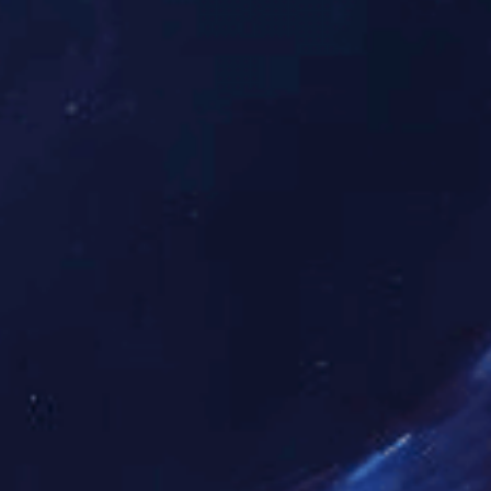
/XSZ-02 系列同步/解算-数字转换器
SZZ/SXZ-L-5 系列 5VA 数字-同步/解算转换器