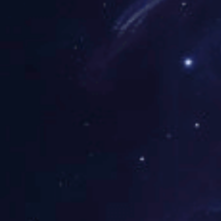
同步/解算-数字转换器
同步/解算-直流电压转