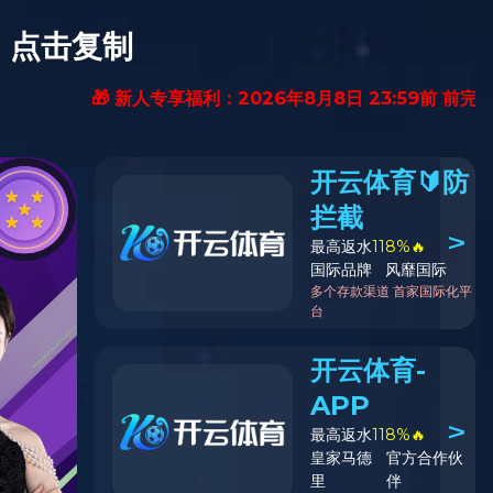
资讯动态
中欧(中国)
EN
NEWS
JOB