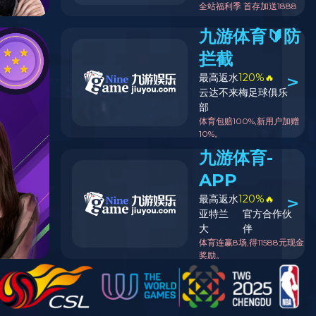
智能交通
智慧港口