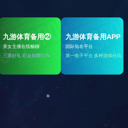
伺服控制应用提供低成本、高精度的位置感应，在
航系统、模拟器和火控系统等军用领域。同步/解算
实现同步机或解算器模拟信号与数字信号之间的转
件。
现同步机/解算信号与数字信号相互转换的模块类产
耗、高可靠性等特点。
727