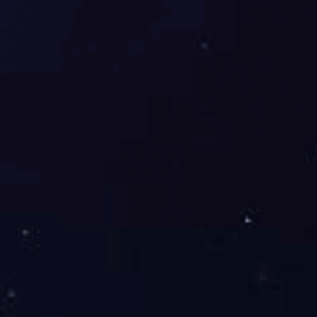
放大器
中欧(中国)
人才理念
人才发展
人才招聘