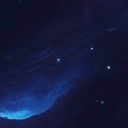
微电路模块
数字-同步/解算转换器
其他同步/解算类转换