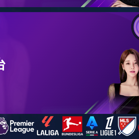
中欧在线登录官网
INDUSTRIAL DISTRIBUTION
机电工程
智慧城市
单片集成电路
编码器
测控设备
伺服驱动器